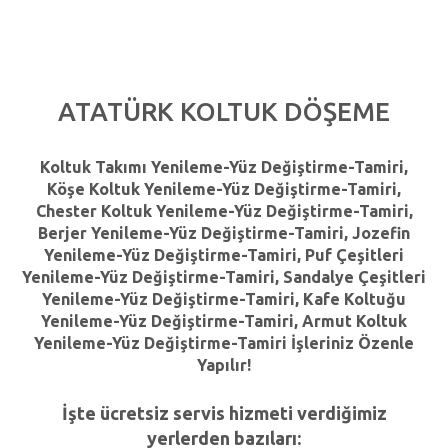
ATATÜRK
KOLTUK
DÖŞEME
Koltuk Takımı Yenileme-Yüz Değiştirme-Tamiri,
Köşe Koltuk Yenileme-Yüz Değiştirme-Tamiri,
Chester Koltuk Yenileme-Yüz Değiştirme-Tamiri,
Berjer Yenileme-Yüz Değiştirme-Tamiri, Jozefin
Yenileme-Yüz Değiştirme-Tamiri, Puf Çeşitleri
Yenileme-Yüz Değiştirme-Tamiri, Sandalye Çeşitleri
Yenileme-Yüz Değiştirme-Tamiri, Kafe Koltuğu
Yenileme-Yüz Değiştirme-Tamiri, Armut Koltuk
Yenileme-Yüz Değiştirme-Tamiri İşleriniz Özenle
Yapılır!
İşte ücretsiz servis hizmeti verdiğimiz
yerlerden bazıları: