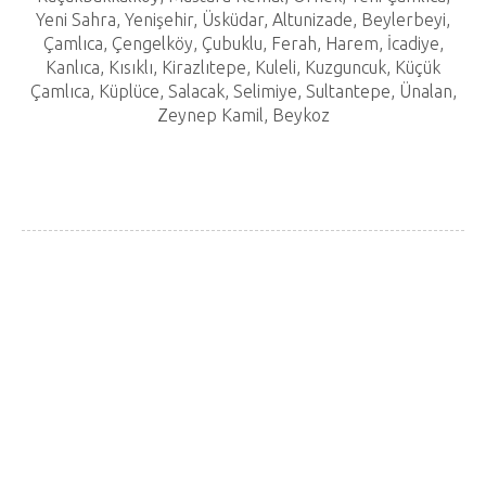
Yeni Sahra, Yenişehir, Üsküdar, Altunizade, Beylerbeyi,
Çamlıca, Çengelköy, Çubuklu, Ferah, Harem, İcadiye,
Kanlıca, Kısıklı, Kirazlıtepe, Kuleli, Kuzguncuk, Küçük
Çamlıca, Küplüce, Salacak, Selimiye, Sultantepe, Ünalan,
Zeynep Kamil, Beykoz